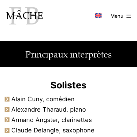
Aller
au
Menu
contenu
Principaux interprètes
Solistes
Alain Cuny, comédien
Alexandre Tharaud, piano
Armand Angster, clarinettes
Claude Delangle, saxophone