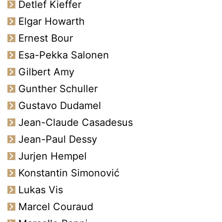
Detlef Kieffer
Elgar Howarth
Ernest Bour
Esa-Pekka Salonen
Gilbert Amy
Gunther Schuller
Gustavo Dudamel
Jean-Claude Casadesus
Jean-Paul Dessy
Jurjen Hempel
Konstantin Simonović
Lukas Vis
Marcel Couraud