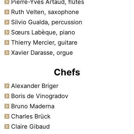
Pierre-Yves Artaud, flûtes
Ruth Velten, saxophone
Silvio Gualda, percussion
Sœurs Labèque, piano
Thierry Mercier, guitare
Xavier Darasse, orgue
Chefs
Alexander Briger
Boris de Vinogradov
Bruno Maderna
Charles Brück
Claire Gibaud