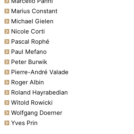
Marcello Panni
Marius Constant
Michael Gielen
Nicole Corti
Pascal Rophé
Paul Mefano
Peter Burwik
Pierre-André Valade
Roger Albin
Roland Hayrabedian
Witold Rowicki
Wolfgang Doerner
Yves Prin